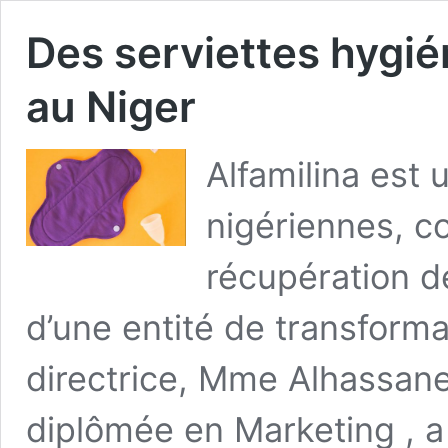
Des serviettes hygi
au Niger
Alfamilina es
nigériennes, c
récupération de
d’une entité de transforma
directrice, Mme Alhassane
diplômée en Marketing , a 