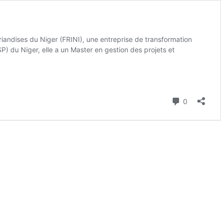
riandises du Niger (FRINI), une entreprise de transformation
P) du Niger, elle a un Master en gestion des projets et
Commenta
0