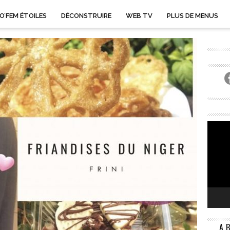
O’FEM ÉTOILES
DÉCONSTRUIRE
WEB TV
PLUS DE MENUS
A