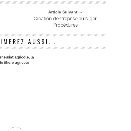
Article Suivant →
Création d’entreprise au Niger:
Procédures
IMEREZ AUSSI...
neuriat agricole, la
e filière agricole