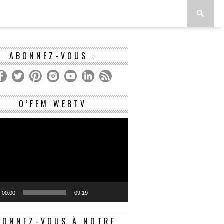
ABONNEZ-VOUS :
Lecteur
O’FEM WEBTV
vidéo
00:00
09:19
BONNEZ-VOUS À NOTRE