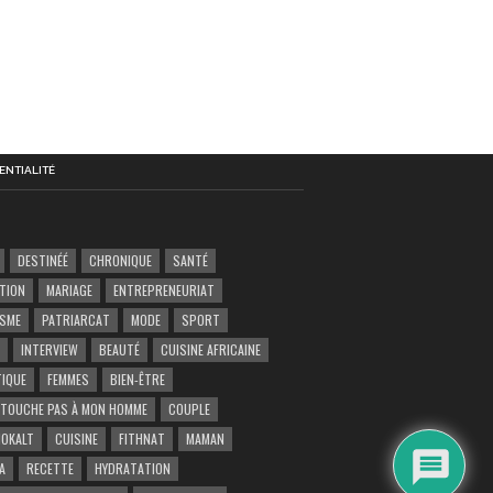
ENTIALITÉ
DESTINÉÉ
CHRONIQUE
SANTÉ
TION
MARIAGE
ENTREPRENEURIAT
ISME
PATRIARCAT
MODE
SPORT
INTERVIEW
BEAUTÉ
CUISINE AFRICAINE
TIQUE
FEMMES
BIEN-ÊTRE
 TOUCHE PAS À MON HOMME
COUPLE
OKALT
CUISINE
FITHNAT
MAMAN
A
RECETTE
HYDRATATION