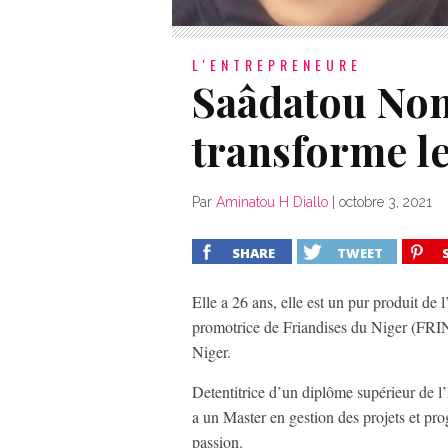
L'ENTREPRENEURE
Saâdatou No
transforme le
Par
Aminatou H Diallo
|
octobre 3, 2021
SHARE
TWEET
Elle a 26 ans, elle est un pur produit d
promotrice de Friandises du Niger (FRINI
Niger.
Detentitrice d’un diplôme supérieur de 
a un Master en gestion des projets et pr
passion.