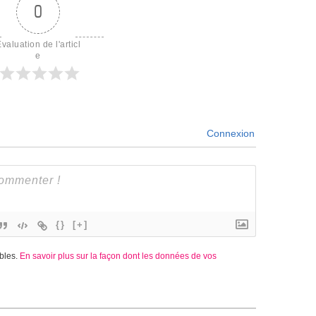
0
valuation de l'articl
e
Connexion
{}
[+]
ables.
En savoir plus sur la façon dont les données de vos