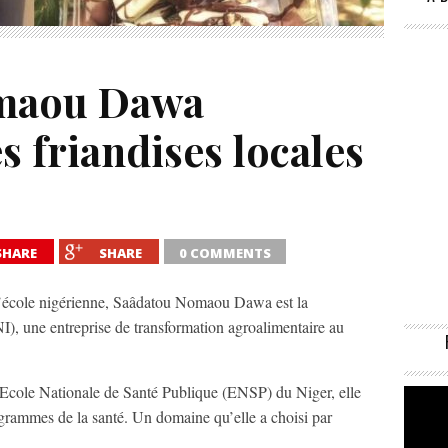
maou Dawa
s friandises locales
SHARE
SHARE
0 COMMENTS
e l’école nigérienne, Saâdatou Nomaou Dawa est la
), une entreprise de transformation agroalimentaire au
l’Ecole Nationale de Santé Publique (ENSP) du Niger, elle
ogrammes de la santé. Un domaine qu’elle a choisi par