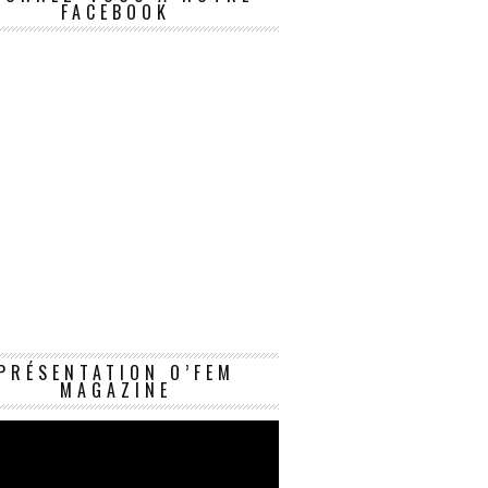
FACEBOOK
Lecteur
PRÉSENTATION O’FEM
vidéo
MAGAZINE