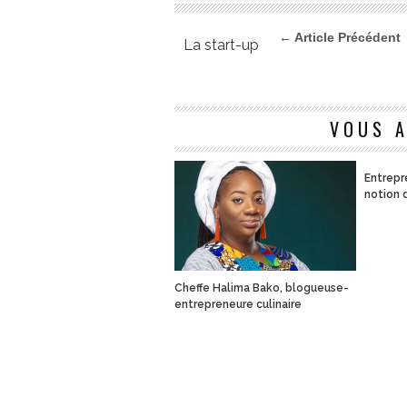
← Article Précédent
La start-up
VOUS A
Entrepre
notion d
Cheffe Halima Bako, blogueuse-
entrepreneure culinaire