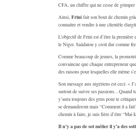
CFA, un chiffre qui ne cesse de grimper a
Frini
Ainsi,
fait son bout de chemin grâce 
connaitre et vendre à une clientèle élargi
L’objectif de Frini est d’être la première
le Niger. Saâdatou y croit dur comme fe
Comme beaucoup de jeunes, la promotr
convaincue que chaque entrepreneur quel
des raisons pour lesquelles elle même s’
Son message aux nigériens est ceci: « J’ai
surtout de suivre ses passions…Quand tu a
y’aura toujours des gens pour te critiqu
se demanderont mais “Comment il a fait? 
chemin à faire, je suis fière d’être “Mai
Il n’y a pas de sot métier il y’a des sot