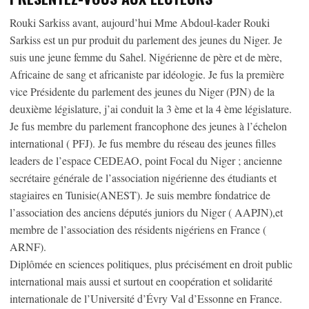
Rouki Sarkiss avant, aujourd’hui Mme Abdoul-kader Rouki
Sarkiss est un pur produit du parlement des jeunes du Niger. Je
suis une jeune femme du Sahel. Nigérienne de père et de mère,
Africaine de sang et africaniste par idéologie. Je fus la première
vice Présidente du parlement des jeunes du Niger (PJN) de la
deuxième législature, j’ai conduit la 3 ème et la 4 ème législature.
Je fus membre du parlement francophone des jeunes à l’échelon
international ( PFJ). Je fus membre du réseau des jeunes filles
leaders de l’espace CEDEAO, point Focal du Niger ; ancienne
secrétaire générale de l’association nigérienne des étudiants et
stagiaires en Tunisie(ANEST). Je suis membre fondatrice de
l’association des anciens députés juniors du Niger ( AAPJN),et
membre de l’association des résidents nigériens en France (
ARNF).
Diplômée en sciences politiques, plus précisément en droit public
international mais aussi et surtout en coopération et solidarité
internationale de l’Université d’Évry Val d’Essonne en France.