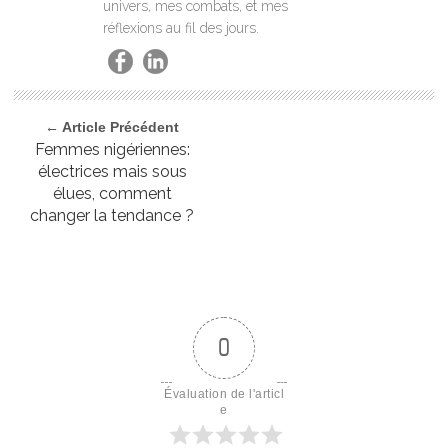
univers, mes combats, et mes
réflexions au fil des jours.
← Article Précédent
Femmes nigériennes:
électrices mais sous
élues, comment
changer la tendance ?
0
Évaluation de l'articl
e