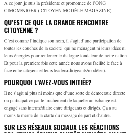
A ce jour, je suis la présidente et promotrice de l’ONG
CIMOM/NIGER ( CITOYEN MODÈLE MAGAZINE).
QU’EST CE QUE LA GRANDE RENCONTRE
CITOYENNE ?
C’est comme l’indique son nom, il s’agit d’une participation de
toutes les couches de la société qui ne ménagent ni leurs idées ni
leurs énergies pour renforcer le dialogue fondateur de notre nation.
Et pour la première fois cette année nous avons facilité le face à
face entre citoyens et leurs leaders(dirigeants/modèles).
POURQUOI L’AVEZ-VOUS INITIÉE?
Il ne s’agit ni plus ni moins que d’une sorte de démocratie directe
ou participative par le truchement de laquelle un échange est
engagé sans intermédiaire entre dirigeants et dirigés. Ça a au
moins le mérite de la clarté du message de part et d’autre.
SUR LES RÉSEAUX SOCIAUX LES RÉACTIONS