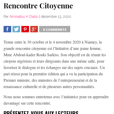
Rencontre Citoyenne
Par
Aminatou H Diallo
|
décembre 13, 2020
0 COMMENTS
SHARE
TWEET
SHARE
SHARE
Tenue entre le 30 octobre et le 4 novembre 2020 à Niamey, la
grande rencontre citoyenne est l’Initiative d’une jeune femme,
Mme Abdoul-kader Rouki Sarkiss. Son objectif est de réunir les
citoyens nigériens et leurs dirigeants dans une même salle, pour
favoriser le dialogue et les échanges sur des sujets cruciaux. Un
pari réussi pour la première édition qui a vu la participation du
Premier ministre, des ministres de l’entrepreneuriat et de la
renaissance culturelle et de plusieurs autres personnalités.
Nous nous sommes entretenus avec l’initiatrice pour en apprendre
davantage sur cette rencontre.
PRÉSENTEZ-VOUS AUX LECTEURS