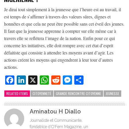
Je dirai tout simplement à la jeunesse que l’heure est au travail, il
est temps de s’affirmer à travers des valeurs sûres, dignes et
honnêtes et que cela ne peut être possible sans cet éveil des jeunes.
Il faut que la jeunesse apprenne à compter sur elle même car à
travers elle se reflétera l’image de la nation. Enfin pour ce qui
concerne les initiatives, elle doit rompre avec cet état d’esprit
défaitiste qui consiste à attendre les moyens avant d’agir. Les
actions créent les moyens qui engendrent à leur tour d’autres
actions.
Facebook
LinkedIn
X
WhatsApp
Reddit
Messenger
Partager
RELATED ITEMS
CITOYENNETÉ
GRANDE RENCONTRE CITOYENNE
JEUNESSE
Aminatou H Diallo
Journaliste et Communicante,
fondatrice d’O’Fem Magazine, un