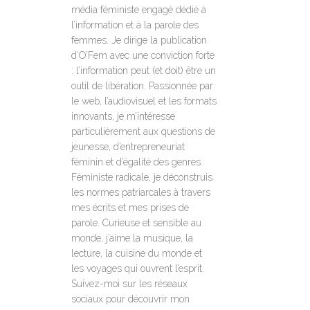
média féministe engagé dédié à
l’information et à la parole des
femmes. Je dirige la publication
d’O’Fem avec une conviction forte
: l’information peut (et doit) être un
outil de libération. Passionnée par
le web, l’audiovisuel et les formats
innovants, je m’intéresse
particulièrement aux questions de
jeunesse, d’entrepreneuriat
féminin et d’égalité des genres.
Féministe radicale, je déconstruis
les normes patriarcales à travers
mes écrits et mes prises de
parole. Curieuse et sensible au
monde, j’aime la musique, la
lecture, la cuisine du monde et
les voyages qui ouvrent l’esprit.
Suivez-moi sur les réseaux
sociaux pour découvrir mon