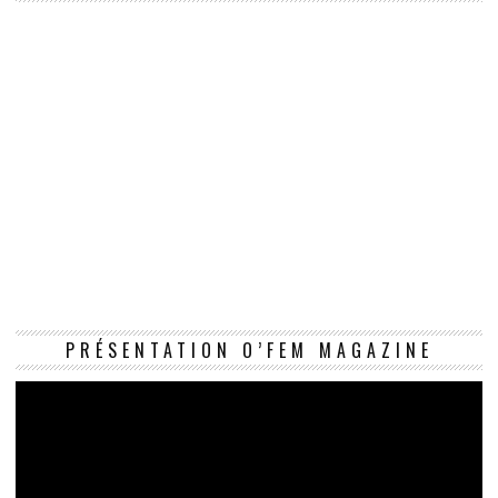
Le
PRÉSENTATION O’FEM MAGAZINE
vi