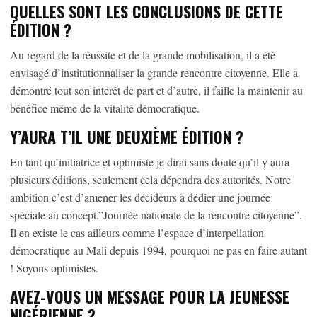
QUELLES SONT LES CONCLUSIONS DE CETTE
ÉDITION ?
Au regard de la réussite et de la grande mobilisation, il a été
envisagé d’institutionnaliser la grande rencontre citoyenne. Elle a
démontré tout son intérêt de part et d’autre, il faille la maintenir au
bénéfice même de la vitalité démocratique.
Y’AURA T’IL UNE DEUXIÈME ÉDITION ?
En tant qu’initiatrice et optimiste je dirai sans doute qu’il y aura
plusieurs éditions, seulement cela dépendra des autorités. Notre
ambition c’est d’amener les décideurs à dédier une journée
spéciale au concept.”Journée nationale de la rencontre citoyenne”.
Il en existe le cas ailleurs comme l’espace d’interpellation
démocratique au Mali depuis 1994, pourquoi ne pas en faire autant
! Soyons optimistes.
AVEZ-VOUS UN MESSAGE POUR LA JEUNESSE
NIGÉRIENNE ?