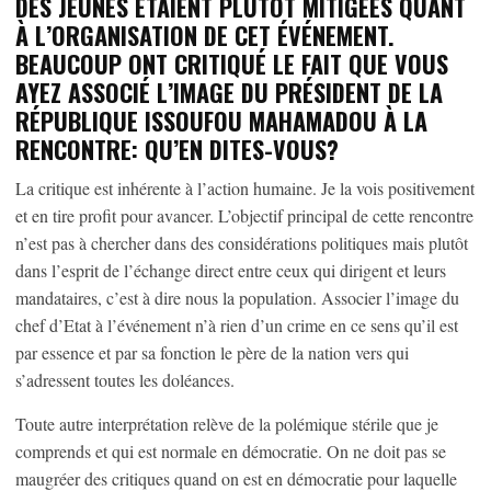
DES JEUNES ÉTAIENT PLUTÔT MITIGÉES QUANT
À L’ORGANISATION DE CET ÉVÉNEMENT.
BEAUCOUP ONT CRITIQUÉ LE FAIT QUE VOUS
AYEZ ASSOCIÉ L’IMAGE DU PRÉSIDENT DE LA
RÉPUBLIQUE ISSOUFOU MAHAMADOU À LA
RENCONTRE: QU’EN DITES-VOUS?
La critique est inhérente à l’action humaine. Je la vois positivement
et en tire profit pour avancer. L’objectif principal de cette rencontre
n’est pas à chercher dans des considérations politiques mais plutôt
dans l’esprit de l’échange direct entre ceux qui dirigent et leurs
mandataires, c’est à dire nous la population. Associer l’image du
chef d’Etat à l’événement n’à rien d’un crime en ce sens qu’il est
par essence et par sa fonction le père de la nation vers qui
s’adressent toutes les doléances.
Toute autre interprétation relève de la polémique stérile que je
comprends et qui est normale en démocratie. On ne doit pas se
maugréer des critiques quand on est en démocratie pour laquelle