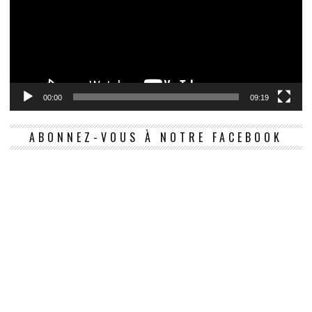
00:00
09:19
ABONNEZ-VOUS À NOTRE FACEBOOK