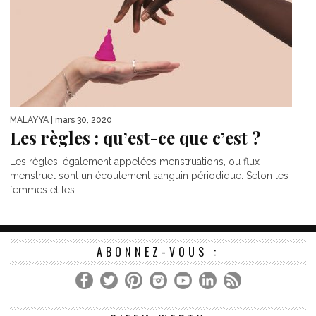
MALAYYA
| mars 30, 2020
Les règles : qu’est-ce que c’est ?
Les règles, également appelées menstruations, ou flux
menstruel sont un écoulement sanguin périodique. Selon les
femmes et les...
ABONNEZ-VOUS :
Le