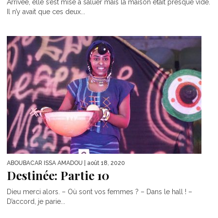
Arrivée, elle s’est mise à saluer mais la maison était presque vide.
Il n’y avait que ces deux...
ABOUBACAR ISSA AMADOU
| août 18, 2020
Destinée: Partie 10
Dieu merci alors. – Où sont vos femmes ? – Dans le hall ! –
D’accord, je parie...