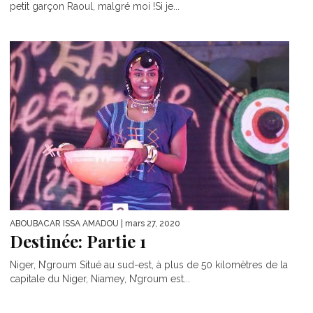
petit garçon Raoul, malgré moi !Si je...
ABOUBACAR ISSA AMADOU
| mars 27, 2020
Destinée: Partie 1
Niger, N’groum Situé au sud-est, à plus de 50 kilomètres de la
capitale du Niger, Niamey, N’groum est...