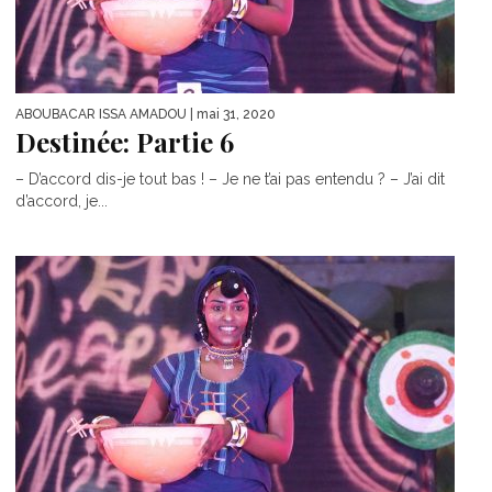
ABOUBACAR ISSA AMADOU
| mai 31, 2020
Destinée: Partie 6
– D’accord dis-je tout bas ! – Je ne t’ai pas entendu ? – J’ai dit
d’accord, je...