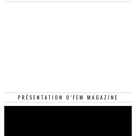
Le
PRÉSENTATION O’FEM MAGAZINE
vi