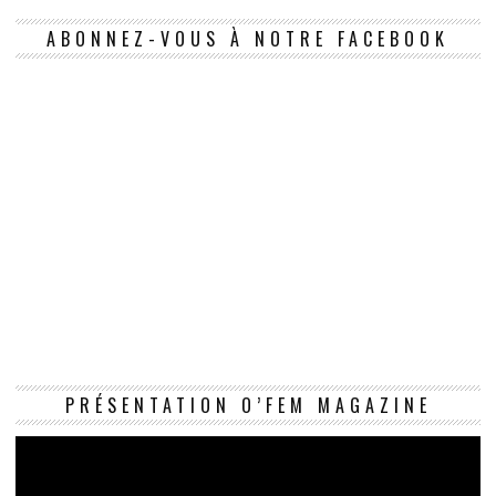
ABONNEZ-VOUS À NOTRE FACEBOOK
Le
PRÉSENTATION O’FEM MAGAZINE
vi