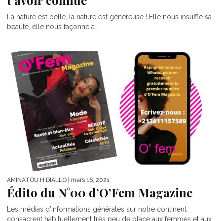
t’avoir connue
La nature est belle, la nature est généreuse ! Elle nous insuffle sa
beauté, elle nous façonne à...
AMINATOU H DIALLO
| mars 16, 2021
Édito du N°00 d’O’Fem Magazine
Les médias d’informations générales sur notre continent
consacrent habituellement très peu de place aux femmes et aux