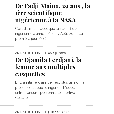
Dr Fadji Maina, 29 ans , la
1ère scientifique
nigérienne à la NASA
C’est dans un Tweet que la scientifique
nigérienne a annoncé le 27 Août 2020, sa
première journée à...
AMINATOU H DIALLO
| août 5, 2020
Dr Djamila Ferdjani, la
femme aux multiples
casquettes
Dr Djamila Ferdjani, ce n’est plus un nom à
présenter au public nigérien. Médecin,
entrepreneure, personnalité sportive,
Coache,...
AMINATOU H DIALLO
| juillet 18, 2020