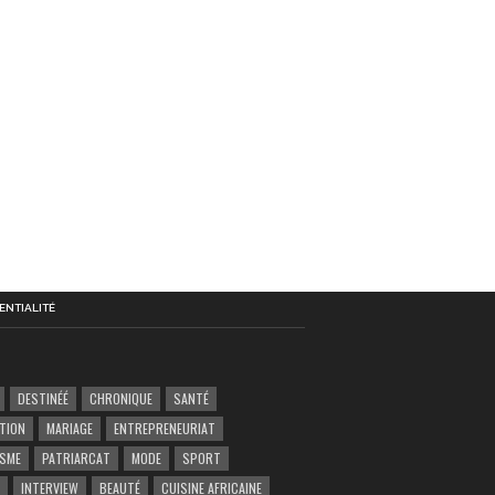
ENTIALITÉ
DESTINÉÉ
CHRONIQUE
SANTÉ
TION
MARIAGE
ENTREPRENEURIAT
ISME
PATRIARCAT
MODE
SPORT
INTERVIEW
BEAUTÉ
CUISINE AFRICAINE