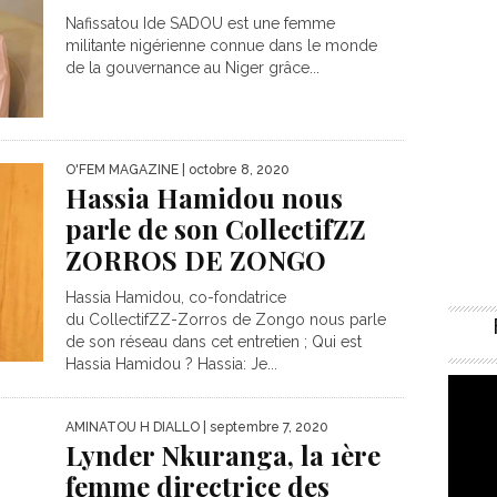
Nafissatou Ide SADOU est une femme
militante nigérienne connue dans le monde
de la gouvernance au Niger grâce...
O'FEM MAGAZINE
| octobre 8, 2020
Hassia Hamidou nous
parle de son CollectifZZ
ZORROS DE ZONGO
Hassia Hamidou, co-fondatrice
du CollectifZZ-Zorros de Zongo nous parle
de son réseau dans cet entretien ; Qui est
Hassia Hamidou ? Hassia: Je...
AMINATOU H DIALLO
| septembre 7, 2020
Lynder Nkuranga, la 1ère
femme directrice des