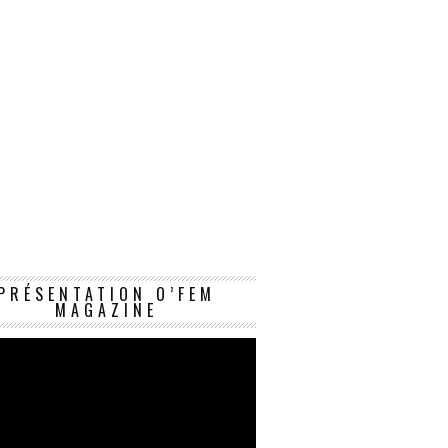
Lecteur
PRÉSENTATION O’FEM
vidéo
MAGAZINE