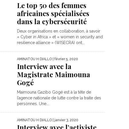
Le top 50 des femmes
africaines spécialisées
dans la cybersécurité
Deux organisations en collaboration, à savoir
« Cyber in Africa » et « women in security and
resilience alliance » (WISECRA) ont...
AMINATOU H DIALLO
| février 5, 2020
Interview avec la
Magistrate Maimouna
Gogé
Maimouna Gazibo Gogé est à la tête de
l’agence nationale de lutte contre la traite des
personnes. Une...
AMINATOU H DIALLO
| janvier 3, 2020
Interview avec l’activiste