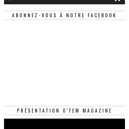
ABONNEZ-VOUS À NOTRE FACEBOOK
Le
PRÉSENTATION O’FEM MAGAZINE
vi