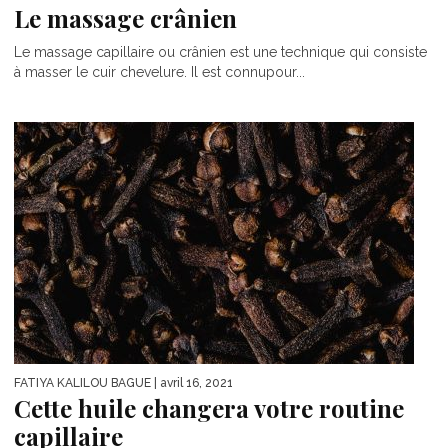
Le massage crânien
Le massage capillaire ou crânien est une technique qui consiste
à masser le cuir chevelure. Il est connupour...
FATIYA KALILOU BAGUE
| avril 16, 2021
Cette huile changera votre routine
capillaire