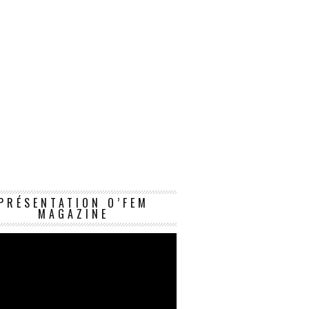
Lecteur
PRÉSENTATION O’FEM
vidéo
MAGAZINE