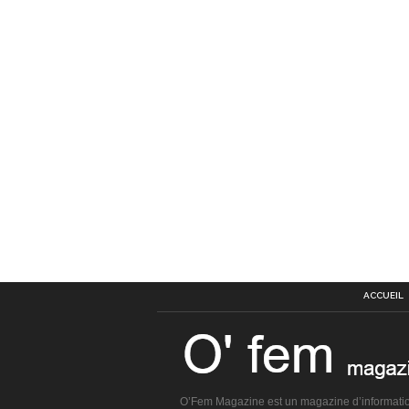
ACCUEIL
O’Fem Magazine est un magazine d’informati