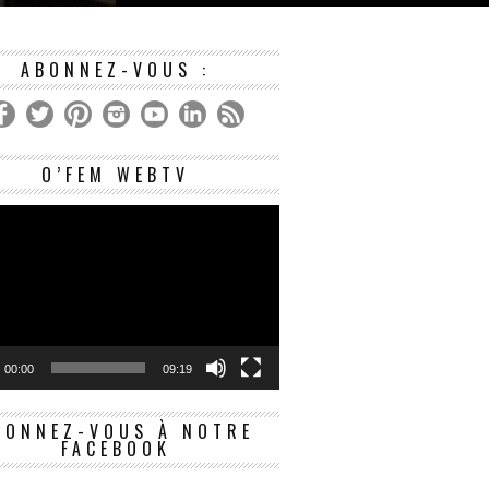
NE
É...
ABONNEZ-VOUS :
Lecteur
O’FEM WEBTV
vidéo
00:00
09:19
BONNEZ-VOUS À NOTRE
FACEBOOK