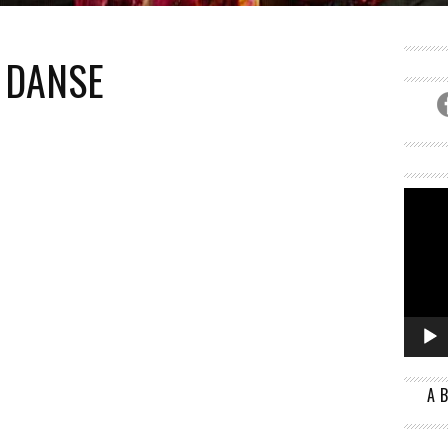
CK), LA JEUNE ARTISTE DE 25 ANS AISHA CHAIBOU EST U
SEUSE PROFESSIONNELLE NIGÉRIENNE. ELLE A COMMENC
DANSE
A