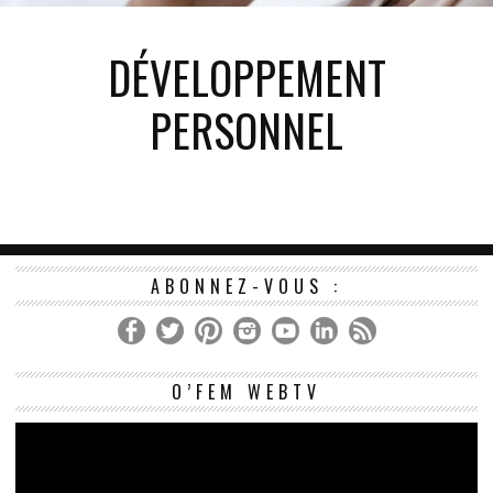
DÉVELOPPEMENT
PERSONNEL
ABONNEZ-VOUS :
Le
O’FEM WEBTV
vi