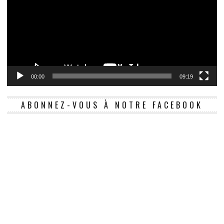
00:00
09:19
ABONNEZ-VOUS À NOTRE FACEBOOK