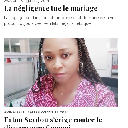
AWA CHEIKH
| juillet 5, 2021
La négligence tue le mariage
La négligence dans tout et n’importe quel domaine de la vie
produit toujours des résultats négatifs, tels que...
AMINATOU H DIALLO
| octobre 12, 2020
Fatou Seydou s’érige contre le
divorce avec Camani