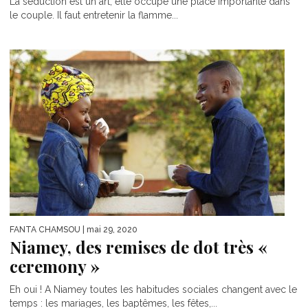
La séduction est un art, elle occupe une place importante dans
le couple. Il faut entretenir la flamme...
FANTA CHAMSOU
| mai 29, 2020
Niamey, des remises de dot très «
ceremony »
Eh oui ! A Niamey toutes les habitudes sociales changent avec le
temps : les mariages, les baptêmes, les fêtes,...