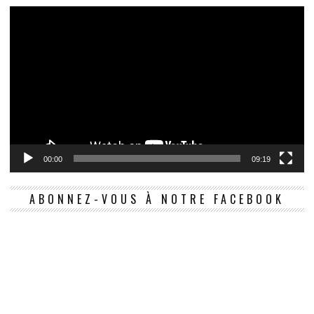
00:00
09:19
ABONNEZ-VOUS À NOTRE FACEBOOK