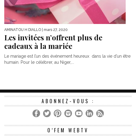
AMINATOU H DIALLO
| mars 27, 2020
Les invitées n’offrent plus de
cadeaux à la mariée
Le mariage est l’un des événement heureux dans la vie d’un être
humain. Pour le célébrer, au Niger,...
ABONNEZ-VOUS :
Le
O’FEM WEBTV
vi