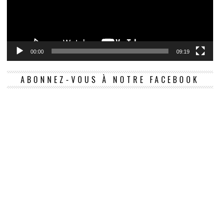
00:00
09:19
ABONNEZ-VOUS À NOTRE FACEBOOK