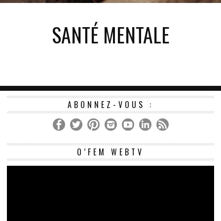
SANTÉ MENTALE
ABONNEZ-VOUS :
Le
O’FEM WEBTV
vi