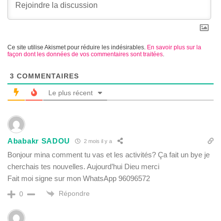
Ce site utilise Akismet pour réduire les indésirables.
En savoir plus sur la
façon dont les données de vos commentaires sont traitées
.
3
COMMENTAIRES
Le plus récent
Ababakr SADOU
2 mois il y a
Bonjour mina comment tu vas et les activités? Ça fait un bye je
cherchais tes nouvelles. Aujourd’hui Dieu merci
Fait moi signe sur mon WhatsApp 96096572
Répondre
0