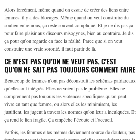
Alors forcément, même quand on essaie de créer des liens entre
femmes, il y a des blocages. Même quand on veut construire du
soutien entre nous, ça reste souvent compliqué. Et je ne dis pas ça
pour faire plaisir aux discours misogynes, bien au contraire. Je dis
ça pour qu’on regarde en face la réalité. Parce que si on veut
construire une vraie sororité, il faut partir de là.
CE N’EST PAS QU’ON NE VEUT PAS, C’EST
QU’ON NE SAIT PAS TOUJOURS COMMENT FAIRE
Beaucoup de femmes n’ont pas déconstruit les schémas patriarcaux
qu’elles ont intégrés. Elles ne voient pas le problème. Elles ne
comprennent pas toujours les violences spécifiques qu’on peut
vivre en tant que femme, ou alors elles les minimisent, les
justifient, les jugent à travers les normes qu’on leur a inculquées. Et
ça rend le lien fragile. Ça empêche l’écoute et l’accueil.
Parfois, les femmes elles-mêmes deviennent source de douleur, pas
forcément par méchanceté, mais parce qu’elles reproduisent sans le