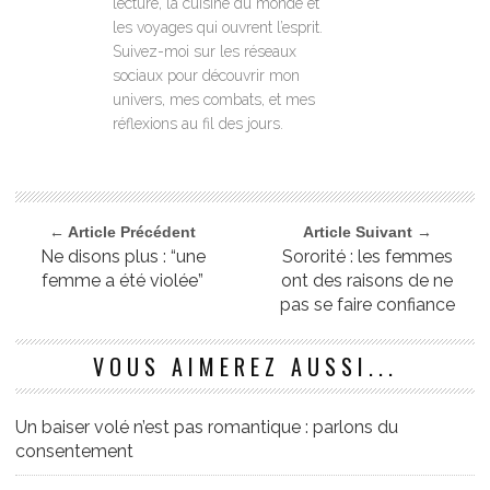
lecture, la cuisine du monde et
les voyages qui ouvrent l’esprit.
Suivez-moi sur les réseaux
sociaux pour découvrir mon
univers, mes combats, et mes
réflexions au fil des jours.
← Article Précédent
Article Suivant →
Ne disons plus : “une
Sororité : les femmes
femme a été violée”
ont des raisons de ne
pas se faire confiance
VOUS AIMEREZ AUSSI...
Un baiser volé n’est pas romantique : parlons du
consentement