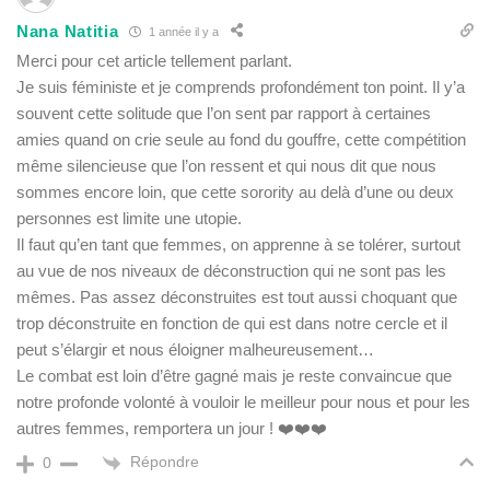
Nana Natitia
1 année il y a
Merci pour cet article tellement parlant.
Je suis féministe et je comprends profondément ton point. Il y’a
souvent cette solitude que l’on sent par rapport à certaines
amies quand on crie seule au fond du gouffre, cette compétition
même silencieuse que l’on ressent et qui nous dit que nous
sommes encore loin, que cette sorority au delà d’une ou deux
personnes est limite une utopie.
Il faut qu’en tant que femmes, on apprenne à se tolérer, surtout
au vue de nos niveaux de déconstruction qui ne sont pas les
mêmes. Pas assez déconstruites est tout aussi choquant que
trop déconstruite en fonction de qui est dans notre cercle et il
peut s’élargir et nous éloigner malheureusement…
Le combat est loin d’être gagné mais je reste convaincue que
notre profonde volonté à vouloir le meilleur pour nous et pour les
autres femmes, remportera un jour ! ❤️❤️❤️
Répondre
0