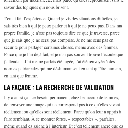
savoir des logiques qui nous brisent.
J’en ai fait l’expérience. Quand je vis des situations difficiles, je
sais très bien à qui je peux parler et à qui je ne peux pas. Dans ma
propre famille, je n’ose pas toujours dire ce que je traverse, parce
que je sais que je ne serai pas comprise. Je ne me sens pas en
sécurité pour partager certaines choses, même avec des femmes.
Parce que je l’ai déjà fait, et je n’ai pas souvent trouvé l’écoute que
j’attendais. J’ai même parfois été jugée, j’ai été renvoyée à des
normes patriarcales qui me déshumanisent en tant qu’être humain,
en tant que femme.
LA FAÇADE : LA RECH
ERCHE DE VALIDATION
Il y a aussi ça : ce besoin permanent, chez beaucoup de femmes,
de renvoyer une image qui ne correspond pas à ce qu’elles vivent
réellement ou qu’elles sont réellement. Parce qu’on leur a appris à
faire semblant. À se montrer fortes, « respectables », parfaites,
même quand ça saigne à l’intérieur. Et c’est tellement ancré que ça