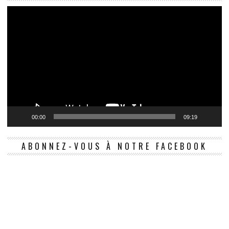
00:00
09:19
ABONNEZ-VOUS À NOTRE FACEBOOK