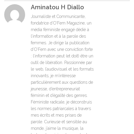
Aminatou H Diallo
Journaliste et Communicante,
fondatrice d’O’Fem Magazine, un
média féministe engagé dédié à
l’information et à la parole des
femmes. Je dirige la publication
d’O’Fem avec une conviction forte
: l’information peut (et doit) être un
outil de libération. Passionnée par
le web, l’audiovisuel et les formats
innovants, je m’intéresse
particulièrement aux questions de
jeunesse, d’entrepreneuriat
féminin et d’égalité des genres.
Féministe radicale, je déconstruis
les normes patriarcales à travers
mes écrits et mes prises de
parole. Curieuse et sensible au
monde, j’aime la musique, la