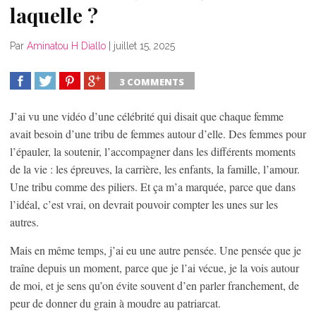
laquelle ?
Par
Aminatou H Diallo
|
juillet 15, 2025
3 COMMENTS
SHARE
TWEET
SHARE
SHARE
J’ai vu une vidéo d’une célébrité qui disait que chaque femme
avait besoin d’une tribu de femmes autour d’elle. Des femmes pour
l’épauler, la soutenir, l’accompagner dans les différents moments
de la vie : les épreuves, la carrière, les enfants, la famille, l’amour.
Une tribu comme des piliers. Et ça m’a marquée, parce que dans
l’idéal, c’est vrai, on devrait pouvoir compter les unes sur les
autres.
Mais en même temps, j’ai eu une autre pensée. Une pensée que je
traîne depuis un moment, parce que je l’ai vécue, je la vois autour
de moi, et je sens qu’on évite souvent d’en parler franchement, de
peur de donner du grain à moudre au patriarcat.