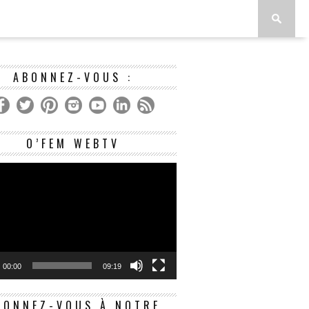
ABONNEZ-VOUS :
Lecteur
O’FEM WEBTV
vidéo
00:00
09:19
BONNEZ-VOUS À NOTRE