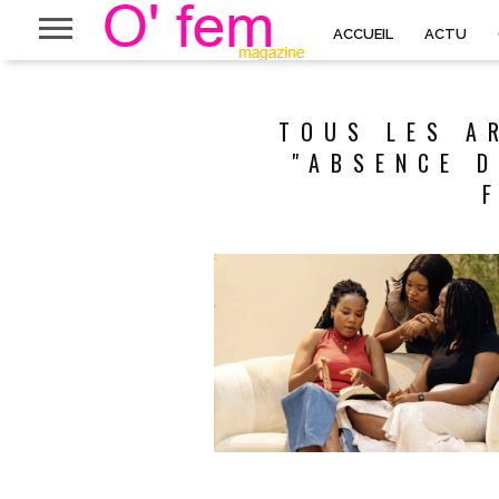
ACCUEIL
ACTU
TOUS LES A
"ABSENCE D