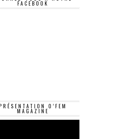
FACEBOOK
Lecteur
PRÉSENTATION O’FEM
vidéo
MAGAZINE