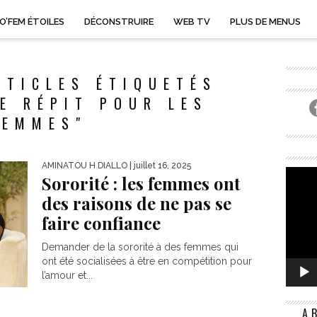
O’FEM ÉTOILES
DÉCONSTRUIRE
WEB TV
PLUS DE MENUS
RTICLES ÉTIQUETÉS
E RÉPIT POUR LES
FEMMES"
AMINATOU H DIALLO
| juillet 16, 2025
Sororité : les femmes ont
des raisons de ne pas se
faire confiance
Demander de la sororité à des femmes qui
ont été socialisées à être en compétition pour
l’amour et...
A