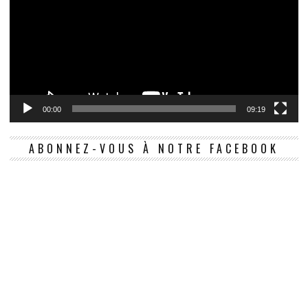
00:00
09:19
ABONNEZ-VOUS À NOTRE FACEBOOK