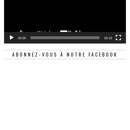
00:00
09:19
ABONNEZ-VOUS À NOTRE FACEBOOK