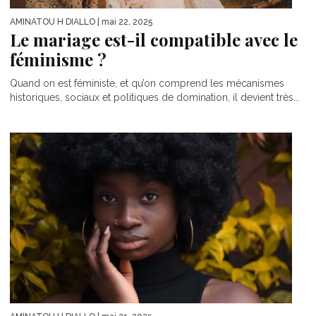
AMINATOU H DIALLO
| mai 22, 2025
Le mariage est-il compatible avec le
féminisme ?
Quand on est féministe, et qu’on comprend les mécanismes
historiques, sociaux et politiques de domination, il devient très...