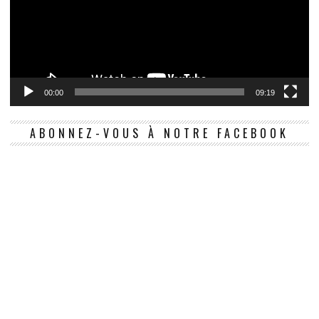
00:00
09:19
ABONNEZ-VOUS À NOTRE FACEBOOK