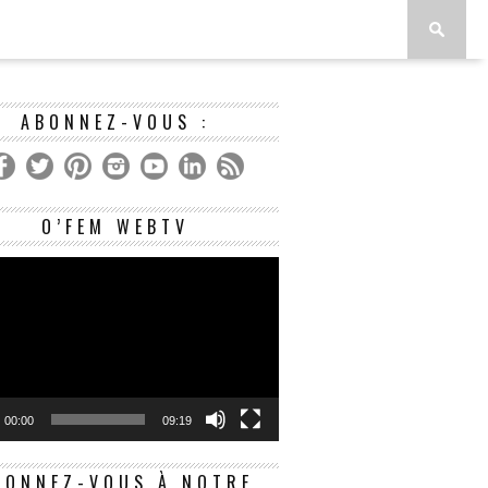
ABONNEZ-VOUS :
Lecteur
O’FEM WEBTV
vidéo
00:00
09:19
BONNEZ-VOUS À NOTRE