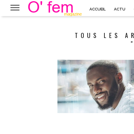
ACCUEIL
ACTU
TOUS LES A