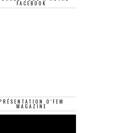
FACEBOOK
Lecteur
PRÉSENTATION O’FEM
vidéo
MAGAZINE