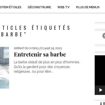
O’FEM ÉTOILES
DÉCONSTRUIRE
WEB TV
PLUS DE MENUS
RTICLES ÉTIQUETÉS
"BARBE"
AMINATOU H DIALLO
| août 19, 2021
Entretenir sa barbe
La barbe séduit de plus en plus d’hommes.
Qu’ils la gardent pour des croyances
religieuses, ou pour être...
A