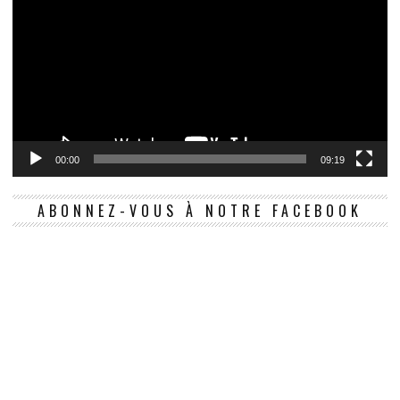
00:00
09:19
ABONNEZ-VOUS À NOTRE FACEBOOK