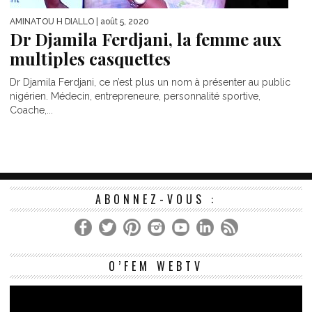
AMINATOU H DIALLO
| août 5, 2020
Dr Djamila Ferdjani, la femme aux
multiples casquettes
Dr Djamila Ferdjani, ce n’est plus un nom à présenter au public
nigérien. Médecin, entrepreneure, personnalité sportive,
Coache,...
ABONNEZ-VOUS :
Le
O’FEM WEBTV
vi