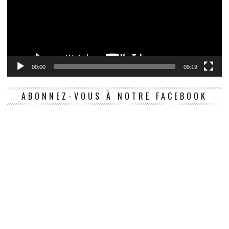
00:00
09:19
ABONNEZ-VOUS À NOTRE FACEBOOK