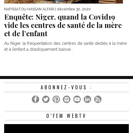
NAFISSATOU HASSAN ALFARI
| décembre 30, 2020
Enquête: Niger, quand la Covid19
vide les centres de santé de la mère
et de l’enfant
Au Niger, la fréquentation des centres de santé dédiés à la mère
et à l’enfant a drastiquement baissé...
ABONNEZ-VOUS :
Le
O’FEM WEBTV
vi