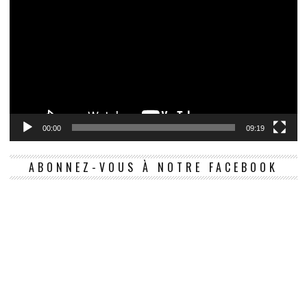
00:00
09:19
ABONNEZ-VOUS À NOTRE FACEBOOK