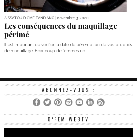
AISSATOU DIOME TANDIANG
| novembre 3, 2020
Les conséquences du maquillage
périmé
Il est important de vérifier la date de péremption de vos produits
de maquillage. Beaucoup de femmes ne...
ABONNEZ-VOUS :
Le
O’FEM WEBTV
vi