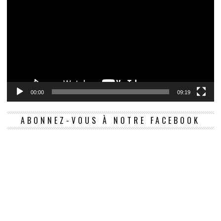
00:00
09:19
ABONNEZ-VOUS À NOTRE FACEBOOK