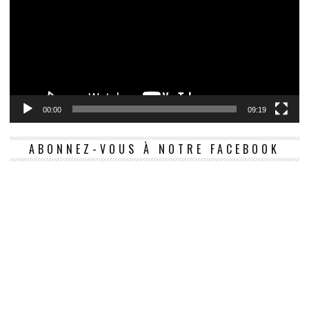
00:00
09:19
ABONNEZ-VOUS À NOTRE FACEBOOK