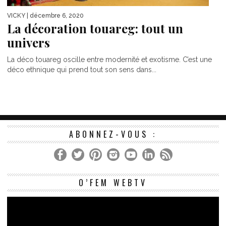
VICKY
| décembre 6, 2020
La décoration touareg: tout un
univers
La déco touareg oscille entre modernité et exotisme. C’est une
déco ethnique qui prend tout son sens dans...
ABONNEZ-VOUS :
Le
O’FEM WEBTV
vi