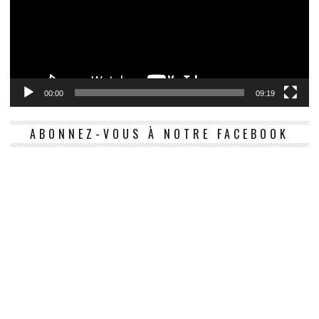
00:00
09:19
ABONNEZ-VOUS À NOTRE FACEBOOK