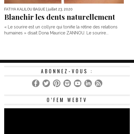
FATIYA KALILOU BAGUE
| juillet 23, 2020
Blanchir les dents naturellement
« Le sourire est un collyre qui tonifie la rétine des relations
humaines » disait Dona Maurice ZANNOU. Le sourire...
ABONNEZ-VOUS :
Le
O’FEM WEBTV
vi