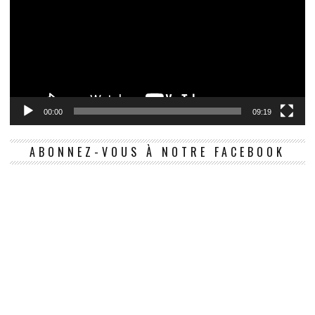
00:00
09:19
ABONNEZ-VOUS À NOTRE FACEBOOK