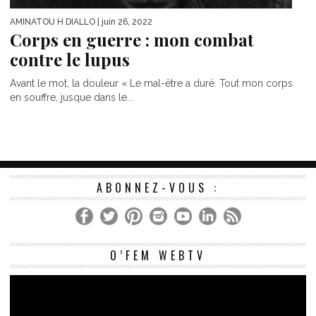
AMINATOU H DIALLO
| juin 26, 2022
Corps en guerre : mon combat
contre le lupus
Avant le mot, la douleur « Le mal-être a duré. Tout mon corps
en souffre, jusque dans le...
ABONNEZ-VOUS :
Le
O’FEM WEBTV
vi