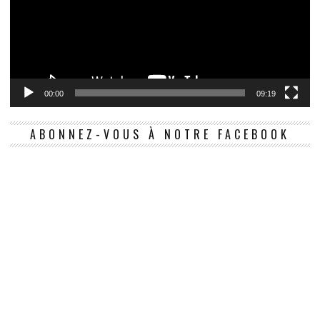
00:00
09:19
ABONNEZ-VOUS À NOTRE FACEBOOK