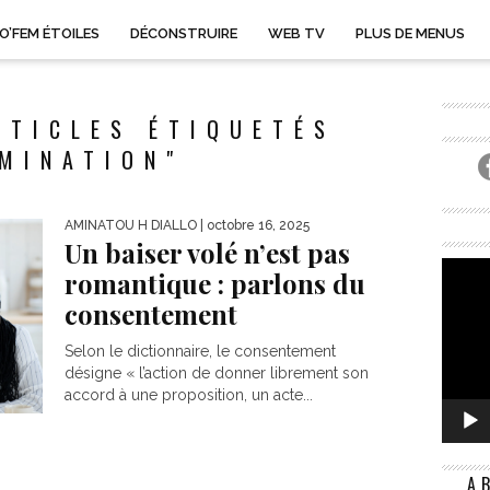
O’FEM ÉTOILES
DÉCONSTRUIRE
WEB TV
PLUS DE MENUS
RTICLES ÉTIQUETÉS
MINATION"
AMINATOU H DIALLO
| octobre 16, 2025
Un baiser volé n’est pas
romantique : parlons du
consentement
Selon le dictionnaire, le consentement
désigne « l’action de donner librement son
accord à une proposition, un acte...
A