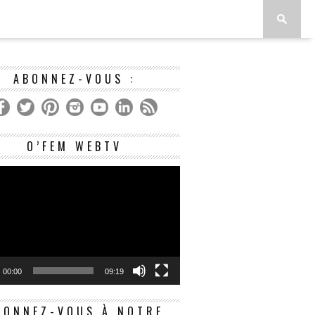
ABONNEZ-VOUS :
Lecteur
O’FEM WEBTV
vidéo
00:00
09:19
BONNEZ-VOUS À NOTRE