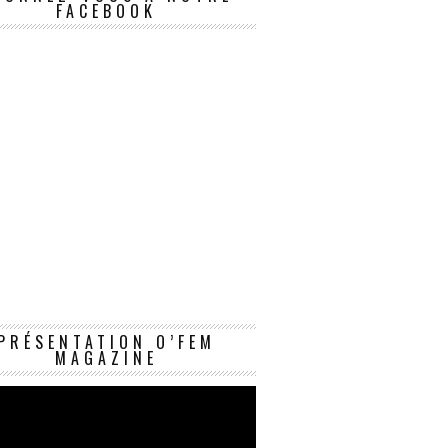
FACEBOOK
Lecteur
PRÉSENTATION O’FEM
vidéo
MAGAZINE