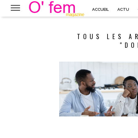
ACCUEIL
ACTU
TOUS LES A
"DO