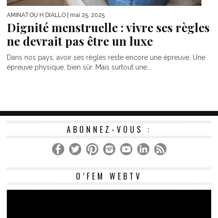
AMINATOU H DIALLO
| mai 25, 2025
Dignité menstruelle : vivre ses règles
ne devrait pas être un luxe
Dans nos pays, avoir ses règles reste encore une épreuve. Une
épreuve physique, bien sûr. Mais surtout une...
ABONNEZ-VOUS :
Le
O’FEM WEBTV
vi