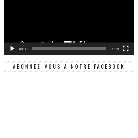
00:00
09:19
ABONNEZ-VOUS À NOTRE FACEBOOK