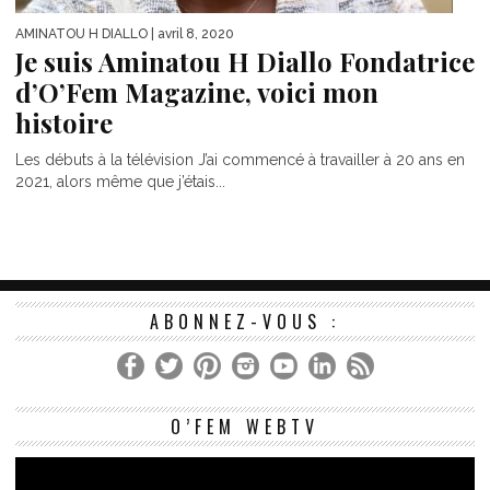
AMINATOU H DIALLO
| avril 8, 2020
Je suis Aminatou H Diallo Fondatrice
d’O’Fem Magazine, voici mon
histoire
Les débuts à la télévision J’ai commencé à travailler à 20 ans en
2021, alors même que j’étais...
ABONNEZ-VOUS :
Le
O’FEM WEBTV
vi