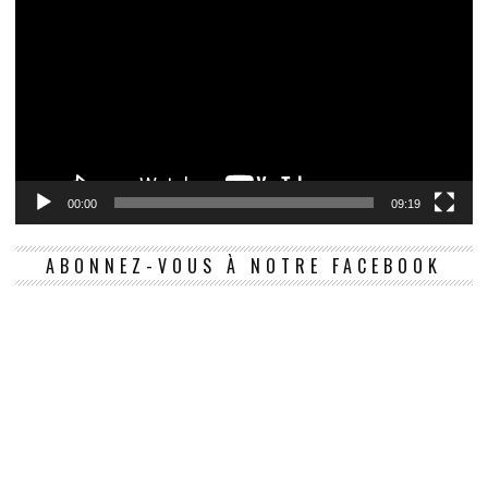
00:00
09:19
ABONNEZ-VOUS À NOTRE FACEBOOK