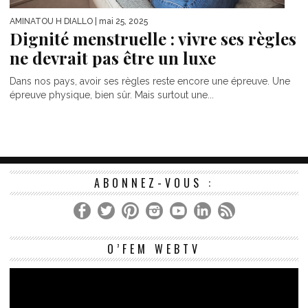
AMINATOU H DIALLO
| mai 25, 2025
Dignité menstruelle : vivre ses règles
ne devrait pas être un luxe
Dans nos pays, avoir ses règles reste encore une épreuve. Une
épreuve physique, bien sûr. Mais surtout une...
ABONNEZ-VOUS :
Le
O’FEM WEBTV
vi