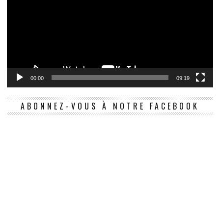
00:00
09:19
ABONNEZ-VOUS À NOTRE FACEBOOK