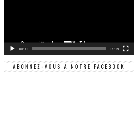
00:00
09:19
ABONNEZ-VOUS À NOTRE FACEBOOK