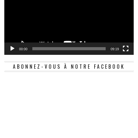
00:00
09:19
ABONNEZ-VOUS À NOTRE FACEBOOK