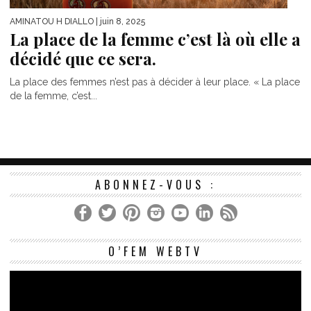
AMINATOU H DIALLO
| juin 8, 2025
La place de la femme c’est là où elle a
décidé que ce sera.
La place des femmes n’est pas à décider à leur place. « La place
de la femme, c’est...
ABONNEZ-VOUS :
Le
O’FEM WEBTV
vi