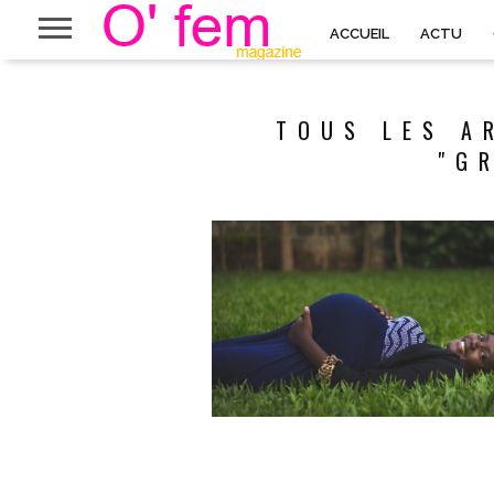
ACCUEIL
ACTU
TOUS LES A
"G