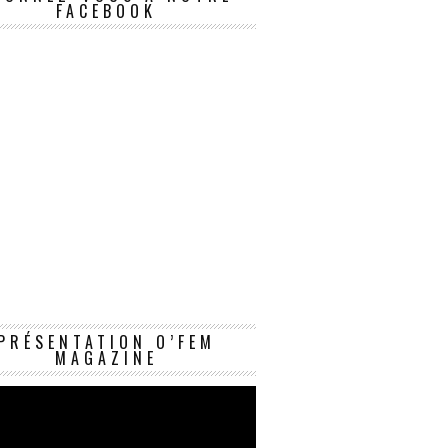
FACEBOOK
Lecteur
PRÉSENTATION O’FEM
vidéo
MAGAZINE