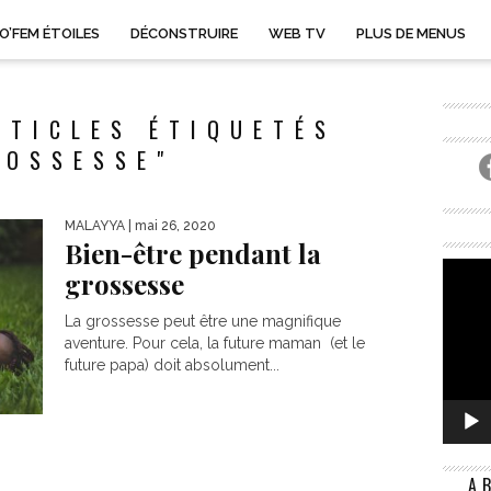
O’FEM ÉTOILES
DÉCONSTRUIRE
WEB TV
PLUS DE MENUS
RTICLES ÉTIQUETÉS
ROSSESSE"
MALAYYA
| mai 26, 2020
Bien-être pendant la
grossesse
La grossesse peut être une magnifique
aventure. Pour cela, la future maman (et le
future papa) doit absolument...
A