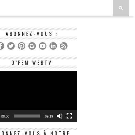
ABONNEZ-VOUS :
Lecteur
O’FEM WEBTV
vidéo
00:00
09:19
BONNEZ-VOUS À NOTRE