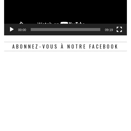
00:00
09:19
ABONNEZ-VOUS À NOTRE FACEBOOK