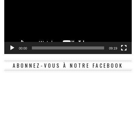
00:00
09:19
ABONNEZ-VOUS À NOTRE FACEBOOK