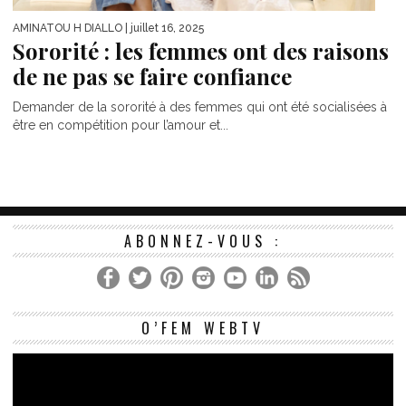
AMINATOU H DIALLO
| juillet 16, 2025
Sororité : les femmes ont des raisons
de ne pas se faire confiance
Demander de la sororité à des femmes qui ont été socialisées à
être en compétition pour l’amour et...
ABONNEZ-VOUS :
Le
O’FEM WEBTV
vi