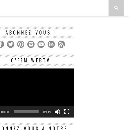
ABONNEZ-VOUS :
Lecteur
O’FEM WEBTV
vidéo
00:00
09:19
BONNEZ-VOUS À NOTRE