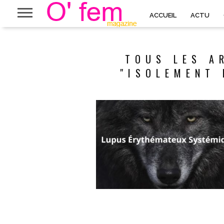
ACCUEIL
ACTU
TOUS LES A
"ISOLEMENT 