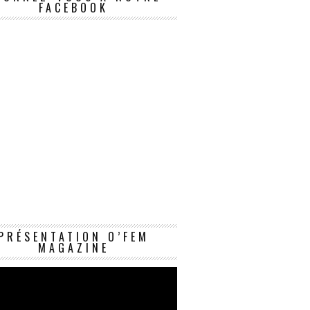
FACEBOOK
Lecteur
PRÉSENTATION O’FEM
vidéo
MAGAZINE