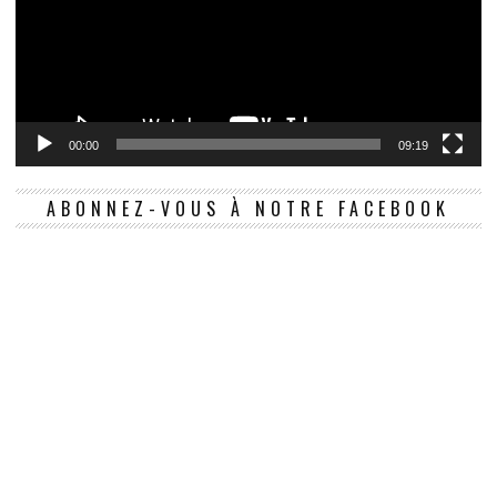
00:00
09:19
ABONNEZ-VOUS À NOTRE FACEBOOK