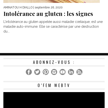
AMINATOU H DIALLO
| septembre 26, 2020
Intolérance au gluten : les signes
L’intolérance au gluten appelée aussi maladie cœliaque, est une
maladie auto-immune. Elle se caractérise par une destruction
du...
ABONNEZ-VOUS :
Le
O’FEM WEBTV
vi