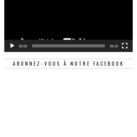
00:00
09:19
ABONNEZ-VOUS À NOTRE FACEBOOK