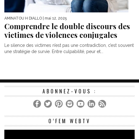
AMINATOU H DIALLO
| mai 12, 2025
Comprendre le double discours des
victimes de violences conjugales
Le silence des victimes n’est pas une contradiction, c’est souvent
une stratégie de survie. Entre culpabilité, peur et...
ABONNEZ-VOUS :
Le
O’FEM WEBTV
vi