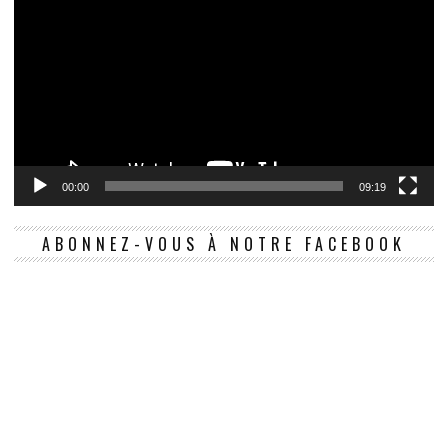
00:00
09:19
ABONNEZ-VOUS À NOTRE FACEBOOK