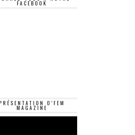
FACEBOOK
Lecteur
PRÉSENTATION O’FEM
vidéo
MAGAZINE