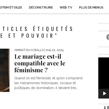
O’FEM ÉTOILES
DÉCONSTRUIRE
WEB TV
PLUS DE MENUS
RTICLES ÉTIQUETÉS
E ET POUVOIR"
AMINATOU H DIALLO
| mai 22, 2025
Le mariage est-il
compatible avec le
féminisme ?
Quand on est féministe, et qu’on comprend
les mécanismes historiques, sociaux et
politiques de domination, il devient très...
A