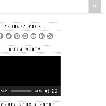
ABONNEZ-VOUS :
Lecteur
O’FEM WEBTV
vidéo
00:00
09:19
BONNEZ-VOUS À NOTRE