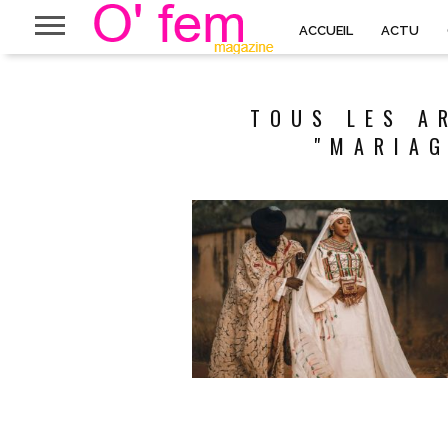
ACCUEIL
ACTU
TOUS LES A
"MARIAG