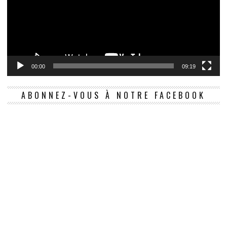
00:00
09:19
ABONNEZ-VOUS À NOTRE FACEBOOK