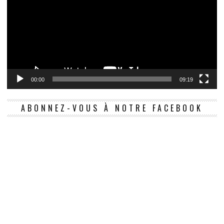
00:00
09:19
ABONNEZ-VOUS À NOTRE FACEBOOK