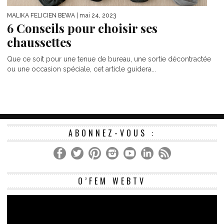
MALIKA FELICIEN BEWA
| mai 24, 2023
6 Conseils pour choisir ses
chaussettes
Que ce soit pour une tenue de bureau, une sortie décontractée
ou une occasion spéciale, cet article guidera...
ABONNEZ-VOUS :
Le
O’FEM WEBTV
vi