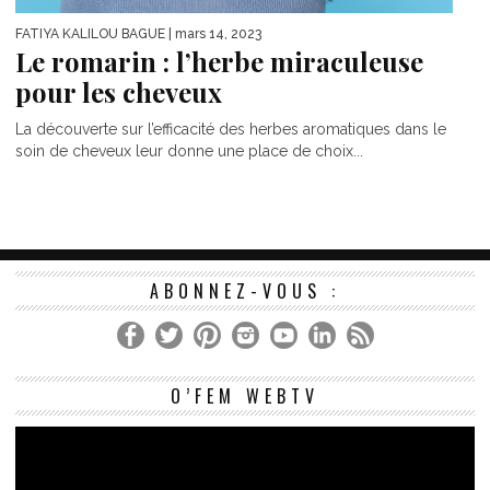
FATIYA KALILOU BAGUE
| mars 14, 2023
Le romarin : l’herbe miraculeuse
pour les cheveux
La découverte sur l’efficacité des herbes aromatiques dans le
soin de cheveux leur donne une place de choix...
ABONNEZ-VOUS :
Le
O’FEM WEBTV
vi