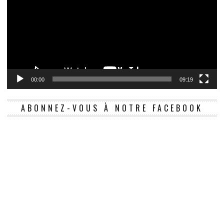
00:00
09:19
ABONNEZ-VOUS À NOTRE FACEBOOK