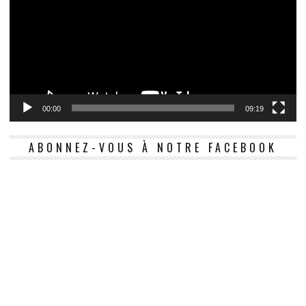
00:00
09:19
ABONNEZ-VOUS À NOTRE FACEBOOK