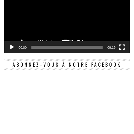
00:00
09:19
ABONNEZ-VOUS À NOTRE FACEBOOK