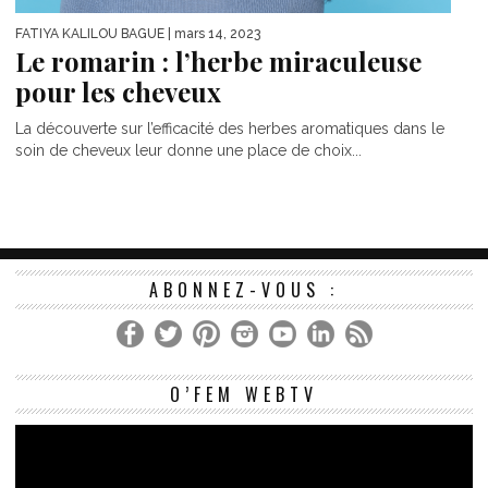
FATIYA KALILOU BAGUE
| mars 14, 2023
Le romarin : l’herbe miraculeuse
pour les cheveux
La découverte sur l’efficacité des herbes aromatiques dans le
soin de cheveux leur donne une place de choix...
ABONNEZ-VOUS :
Le
O’FEM WEBTV
vi