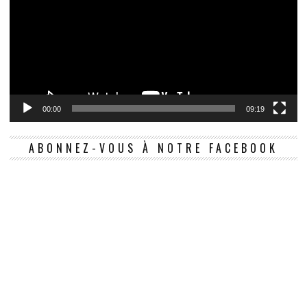
00:00
09:19
ABONNEZ-VOUS À NOTRE FACEBOOK