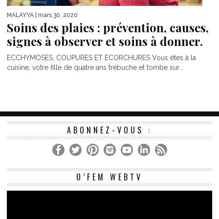
MALAYYA
| mars 30, 2020
Soins des plaies : prévention, causes,
signes à observer et soins à donner.
ECCHYMOSES, COUPURES ET ECORCHURES Vous êtes à la
cuisine, votre fille de quatre ans trébuche et tombe sur...
ABONNEZ-VOUS :
Le
O’FEM WEBTV
vi