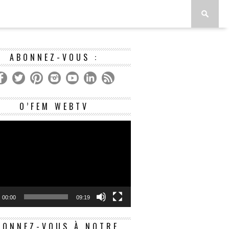
ABONNEZ-VOUS :
Lecteur
O’FEM WEBTV
vidéo
00:00
09:19
BONNEZ-VOUS À NOTRE