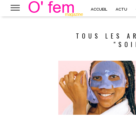
ACCUEIL
ACTU
TOUS LES A
"SOI