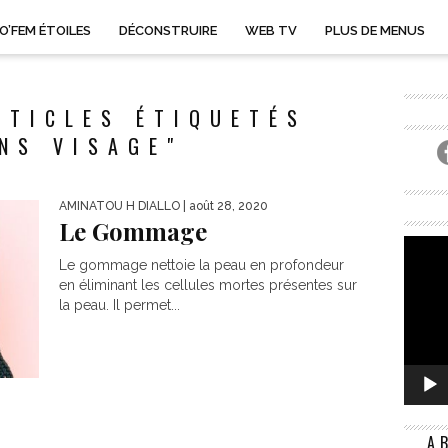
O’FEM ÉTOILES
DÉCONSTRUIRE
WEB TV
PLUS DE MENUS
RTICLES ÉTIQUETÉS
NS VISAGE"
AMINATOU H DIALLO
| août 28, 2020
Le Gommage
Le gommage nettoie la peau en profondeur
en éliminant les cellules mortes présentes sur
la peau. Il permet...
A