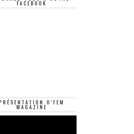
FACEBOOK
Lecteur
PRÉSENTATION O’FEM
vidéo
MAGAZINE