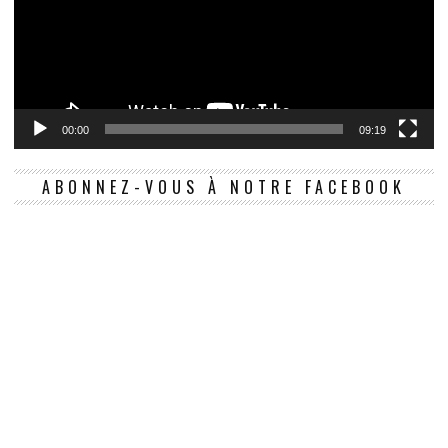
00:00
09:19
ABONNEZ-VOUS À NOTRE FACEBOOK